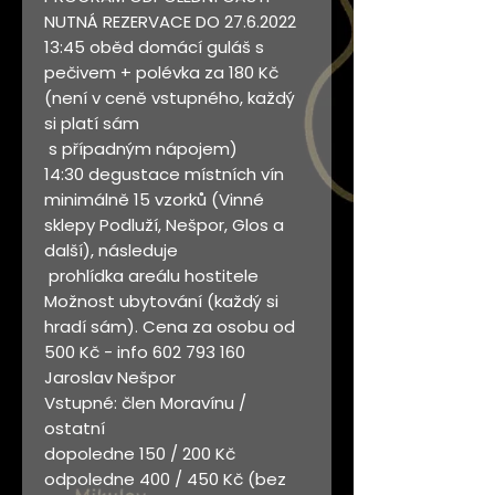
NUTNÁ REZERVACE DO 27.6.2022
13:45 oběd domácí guláš s
pečivem + polévka za 180 Kč
(není v ceně vstupného, každý
si platí sám
s případným nápojem)
14:30 degustace místních vín
minimálně 15 vzorků (Vinné
sklepy Podluží, Nešpor, Glos a
další), následuje
prohlídka areálu hostitele
Možnost ubytování (každý si
hradí sám). Cena za osobu od
500 Kč - info 602 793 160
Jaroslav Nešpor
Vstupné: člen Moravínu /
ostatní
dopoledne 150 / 200 Kč
odpoledne 400 / 450 Kč (bez