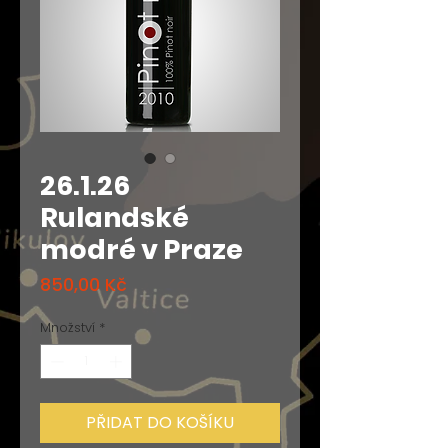
26.1.26
Rulandské
modré v Praze
Cena
850,00 Kč
Množství
*
PŘIDAT DO KOŠÍKU