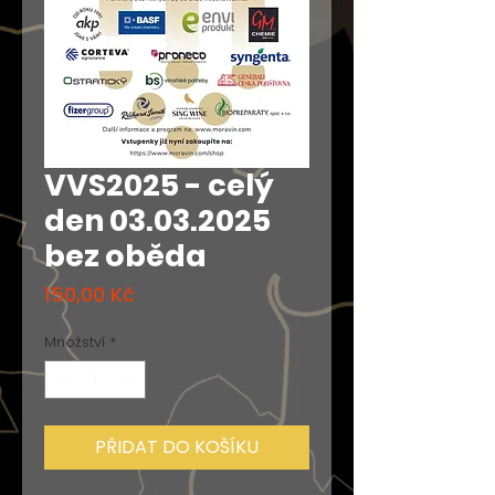
VVS2025 - celý
den 03.03.2025
bez oběda
Cena
150,00 Kč
Množství
*
PŘIDAT DO KOŠÍKU