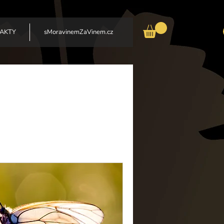
AKTY
sMoravinemZaVinem.cz