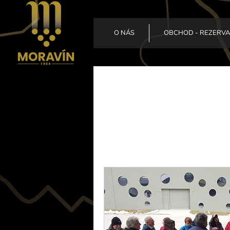
O NÁS
OBCHOD - REZERV