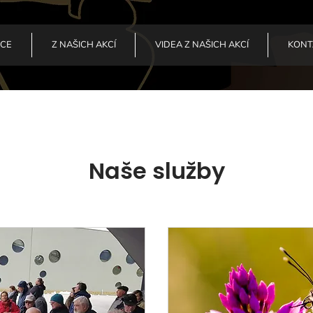
ACE
Z NAŠICH AKCÍ
VIDEA Z NAŠICH AKCÍ
KONT
Naše služby