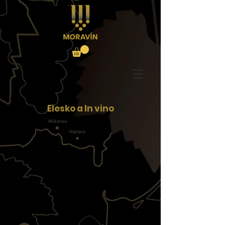
Elesko a In vino